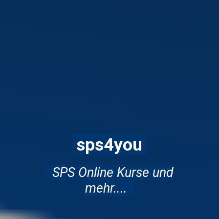
sps4you
SPS Online Kurse und
mehr....